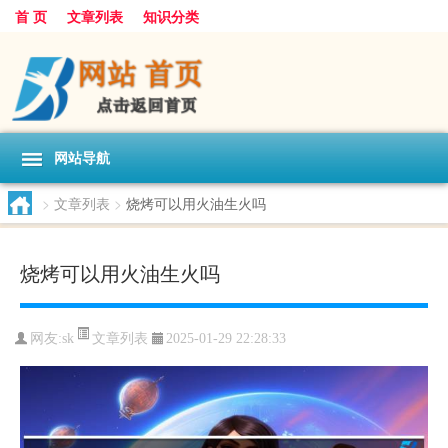
首 页
文章列表
知识分类
网站导航
>
文章列表
>
烧烤可以用火油生火吗
烧烤可以用火油生火吗
文章列表
网友:
sk
2025-01-29 22:28:33