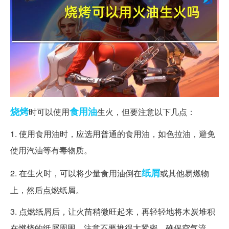
烧烤
食用油
时可以使用
生火，但要注意以下几点：
1. 使用食用油时，应选用普通的食用油，如色拉油，避免
使用汽油等有毒物质。
纸屑
2. 在生火时，可以将少量食用油倒在
或其他易燃物
上，然后点燃纸屑。
3. 点燃纸屑后，让火苗稍微旺起来，再轻轻地将木炭堆积
在燃烧的纸屑周围，注意不要堆得太紧密，确保空气流