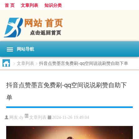
首 页
文章列表
知识分类
网站导航
>
文章列表
>
抖音点赞墨言免费刷-qq空间说说刷赞自助下单
抖音点赞墨言免费刷-qq空间说说刷赞自助下
单
文章列表
网友:
dy
2024-11-26 19:49:04