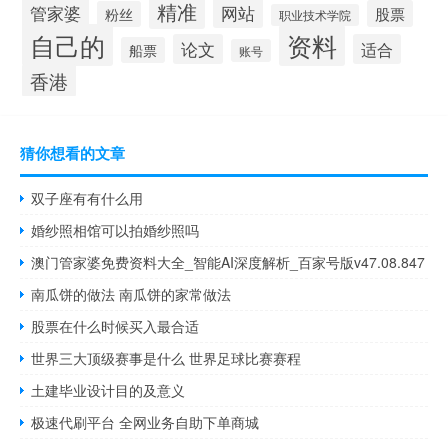
精准
管家婆
网站
股票
粉丝
职业技术学院
自己的
资料
论文
适合
船票
账号
香港
猜你想看的文章
双子座有有什么用
婚纱照相馆可以拍婚纱照吗
澳门管家婆免费资料大全_智能AI深度解析_百家号版v47.08.847
南瓜饼的做法 南瓜饼的家常做法
股票在什么时候买入最合适
世界三大顶级赛事是什么 世界足球比赛赛程
土建毕业设计目的及意义
极速代刷平台 全网业务自助下单商城