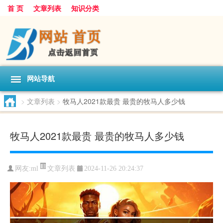
首 页
文章列表
知识分类
网站导航
>
文章列表
>
牧马人2021款最贵 最贵的牧马人多少钱
牧马人2021款最贵 最贵的牧马人多少钱
文章列表
网友:
ml
2024-11-26 20:24:37