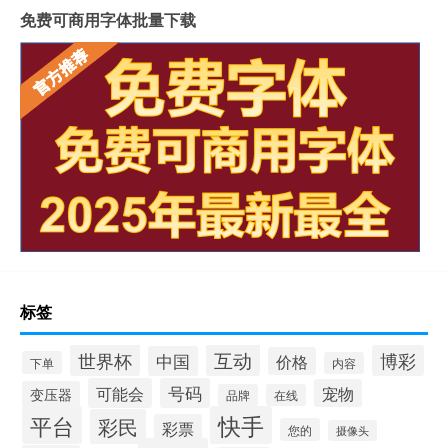
免费可商用字体批量下载
标签
互动
世界杯
博彩
中国
价格
下单
内容
可能会
号码
宠物
变压器
品牌
在线
平台
快手
彩民
彩票
您的
摄像头