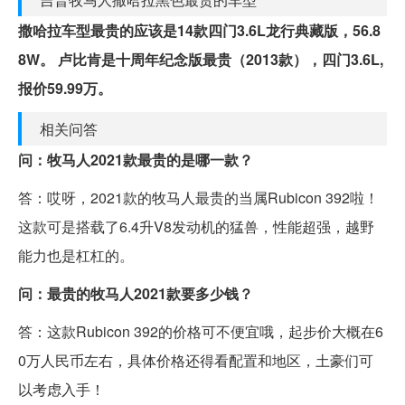
撒哈拉车型最贵的应该是14款四门3.6L龙行典藏版，56.8
8W。
卢比肯是十周年纪念版最贵（2013款），四门3.6L,
报价59.99万。
相关问答
问：牧马人2021款最贵的是哪一款？
答：哎呀，2021款的牧马人最贵的当属Rubicon 392啦！
这款可是搭载了6.4升V8发动机的猛兽，性能超强，越野
能力也是杠杠的。
问：最贵的牧马人2021款要多少钱？
答：这款Rubicon 392的价格可不便宜哦，起步价大概在6
0万人民币左右，具体价格还得看配置和地区，土豪们可
以考虑入手！