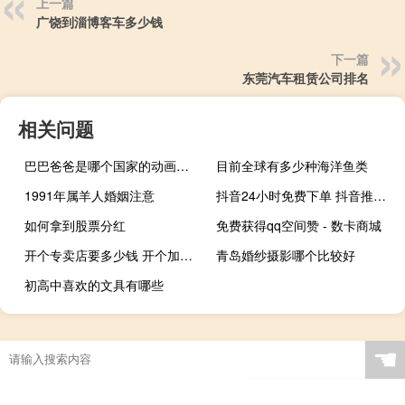
上一篇
广饶到淄博客车多少钱
下一篇
东莞汽车租赁公司排名
相关问题
巴巴爸爸是哪个国家的动画片 巴巴爸爸中文动画片
目前全球有多少种海洋鱼类
1991年属羊人婚姻注意
抖音24小时免费下单 抖音推广24小时自助平台
如何拿到股票分红
免费获得qq空间赞 - 数卡商城
开个专卖店要多少钱 开个加盟店需要多少钱
青岛婚纱摄影哪个比较好
初高中喜欢的文具有哪些
☚