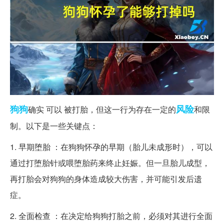
狗狗
风险
确实 可以 被打胎，但这一行为存在一定的
和限
制。以下是一些关键点：
1. 早期堕胎 ：在狗狗怀孕的早期（胎儿未成形时），可以
通过打堕胎针或喂堕胎药来终止妊娠。但一旦胎儿成型，
再打胎会对狗狗的身体造成较大伤害，并可能引发后遗
症。
2. 全面检查 ：在决定给狗狗打胎之前，必须对其进行全面