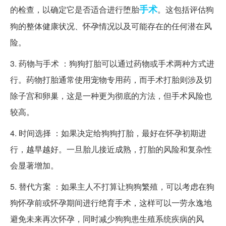
手术
的检查，以确定它是否适合进行堕胎
。这包括评估狗
狗的整体健康状况、怀孕情况以及可能存在的任何潜在风
险。
3. 药物与手术 ：狗狗打胎可以通过药物或手术两种方式进
行。药物打胎通常使用宠物专用药，而手术打胎则涉及切
除子宫和卵巢，这是一种更为彻底的方法，但手术风险也
较高。
4. 时间选择 ：如果决定给狗狗打胎，最好在怀孕初期进
行，越早越好。一旦胎儿接近成熟，打胎的风险和复杂性
会显著增加。
5. 替代方案 ：如果主人不打算让狗狗繁殖，可以考虑在狗
狗怀孕前或怀孕期间进行绝育手术，这样可以一劳永逸地
避免未来再次怀孕，同时减少狗狗患生殖系统疾病的风