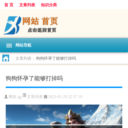
首 页
文章列表
知识分类
网站导航
>
文章列表
>
狗狗怀孕了能够打掉吗
狗狗怀孕了能够打掉吗
文章列表
网友:
gg
2025-01-29 22:57:10