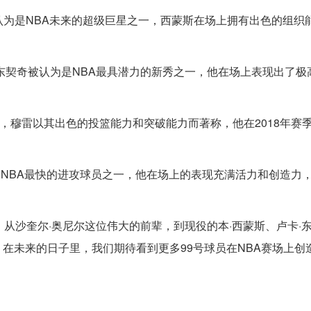
后卫，被认为是NBA未来的超级巨星之一，西蒙斯在场上拥有出色的组
超级新星，东契奇被认为是NBA最具潜力的新秀之一，他在场上表现出了
的得分后卫，穆雷以其出色的投篮能力和突破能力而著称，他在2018年赛
后卫，杨是NBA最快的进攻球员之一，他在场上的表现充满活力和创造力
从沙奎尔·奥尼尔这位伟大的前辈，到现役的本·西蒙斯、卢卡·
在未来的日子里，我们期待看到更多99号球员在NBA赛场上创