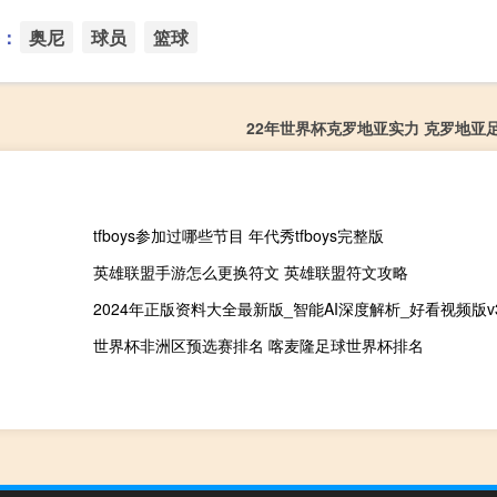
：
奥尼
球员
篮球
22年世界杯克罗地亚实力 克罗地亚
tfboys参加过哪些节目 年代秀tfboys完整版
英雄联盟手游怎么更换符文 英雄联盟符文攻略
2024年正版资料大全最新版_智能AI深度解析_好看视频版v32.
世界杯非洲区预选赛排名 喀麦隆足球世界杯排名