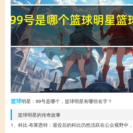
篮球
明星：99号是哪个，篮球明星有哪些名字？
篮球明星的传奇故事
1、科比·布莱恩特：退役后的科比仍然活跃在公众视野中