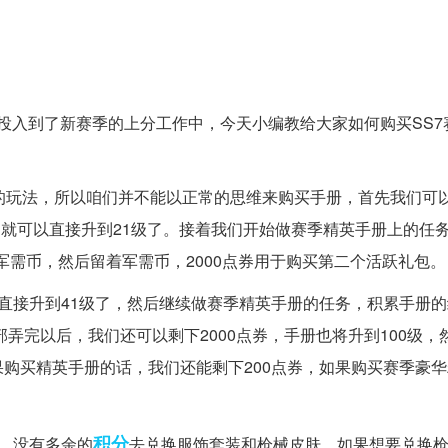
地投入到了新赛季的上分工作中，今天小编教给大家如何购买SS7
”的玩法，所以咱们并不能以正常的思维来购买手册，首先我们可以
们就可以直接升到21级了。接着我们开始做赛季精英手册上的任
个军需币，然后留着军需币，2000点券用于购买第二个活跃礼包。
直接升到41级了，然后继续做赛季精英手册的任务，积累手册
部弄完以后，我们还可以剩下2000点券，手册也将升到100级，
购买精英手册的话，我们还能剩下200点券，如果购买赛季豪
积分
，没有多余的
去兑换服饰套装和枪械皮肤，如果想要兑换