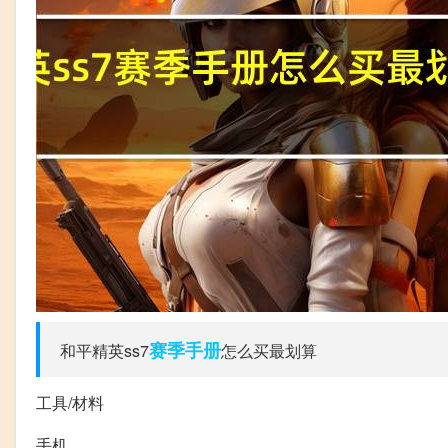
赛季
手册
和平精英ss7
怎么买最划算
工具/材料
手机