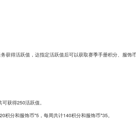
任务获得活跃值，达指定活跃值后可以获取赛季手册积分、服饰
可获得250活跃值。
0积分和服饰币*5，每周共计140积分和服饰币*35。