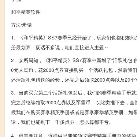
和平精英软件
方法/步骤
1、《和平精英》SS7赛季已经开始了，玩家们也都积极
册最划算，废话不多说，咱们直接进入主题～
2、众所周知，《和平精英》SS7赛季中新增了“活跃礼包
0元人民币，花2000点券直接购买一个活跃礼包，然后我
还活跃礼包赠送的经验，还完之后领取2000点券以及20
3、当购买完第二个活跃礼包以后，我们的赛季精英手册就
完之后继续领取2000点券以及军需币，以此类推下去，全
候我们在购买赛季精英手册或者是赛季豪华精英手册，如果
话，我们也能剩下一千多点券，怎么算都不亏。
4、但需要注意，这样做只能够领取赛季精英手册中的奖励