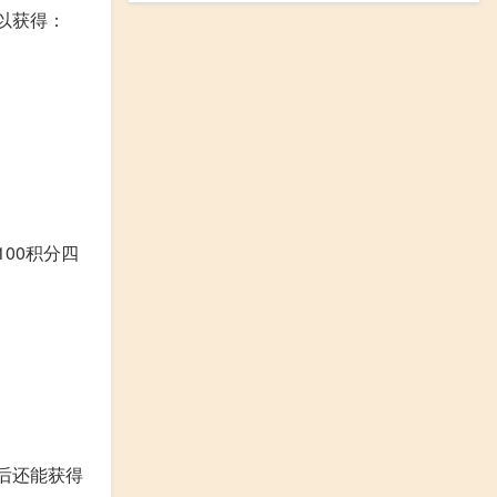
以获得：
00积分四
成后还能获得