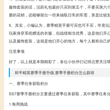
服饰套装的话，活跃礼包最好只买到第五个，不要买第六
册的花销，还能够留出一些来抽取日常的军需，算是比较
5、其实，小编认为，赛季精英手册可买也可不买，毕竟
玩家身穿系统赠送的衣服，但战绩相当优秀，这是他们开
以及服饰套装，这就是他们开心的地方，每个人都有自己
注意事项
好了，以上就是本期精彩了，各位小伙伴们记得点赞关注
和平精英赛季手册升级,赛季手册积分怎么获得
一、赛季任务获取积分
SS7赛季手册积分主要通过赛季任务获取，其中赛季任务分为“
1.每周挑战