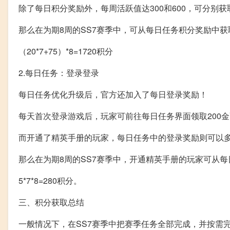
除了每日积分奖励外，每周活跃值达300和600，可分别获取
那么在为期8周的SS7赛季中，可从每日任务积分奖励中
（20*7+75）*8=1720积分
2.每日任务：登录登录
每日任务优化升级后，官方还加入了每日登录奖励！
每天首次登录游戏后，玩家可前往每日任务界面领取200
而开通了精英手册的玩家，每日任务中的登录奖励则可以多得
那么在为期8周的SS7赛季中，开通精英手册的玩家可从
5*7*8=280积分。
三、积分获取总结
一般情况下，在SS7赛季中把赛季任务全部完成，并按需