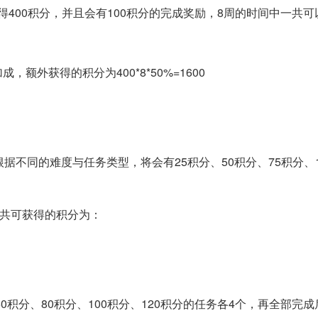
得400积分，并且会有100积分的完成奖励，8周的时间中一共可
额外获得的积分为400*8*50%=1600
据不同的难度与任务类型，将会有25积分、50积分、75积分、1
一共可获得的积分为：
0积分、80积分、100积分、120积分的任务各4个，再全部完