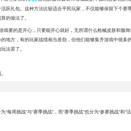
个活跃礼包。这种方法比较适合平民玩家，不仅能够保留下个赛
划算的做法了。
玩游戏要的是开心，只要能开心就好，无所谓什么枪械皮肤和服饰
心的地方，有的玩家战绩相当差劲，但他们能够集齐游戏中很多
的玩法罢了。
哦。
每周挑战”与“赛季挑战”，而“赛季挑战”也分为“参赛挑战”和“活