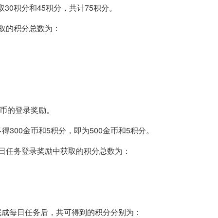
30积分和45积分，共计75积分。
获取的积分总数为：
金币的登录奖励。
300金币和5积分，即为500金币和5积分。
每日任务登录奖励中获取的积分总数为：
完成每日任务后，共可得到的积分分别为：