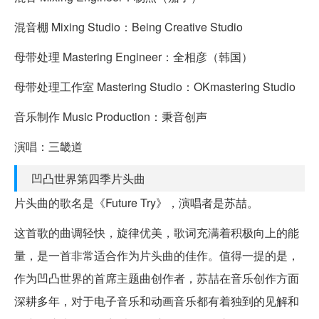
混音棚 Mixing Studio：Being Creative Studio
母带处理 Mastering Engineer：全相彦（韩国）
母带处理工作室 Mastering Studio：OKmastering Studio
音乐制作 Music Production：秉音创声
演唱：三畿道
凹凸世界第四季片头曲
片头曲的歌名是《Future Try》，演唱者是苏喆。
这首歌的曲调轻快，旋律优美，歌词充满着积极向上的能
量，是一首非常适合作为片头曲的佳作。值得一提的是，
作为凹凸世界的首席主题曲创作者，苏喆在音乐创作方面
深耕多年，对于电子音乐和动画音乐都有着独到的见解和