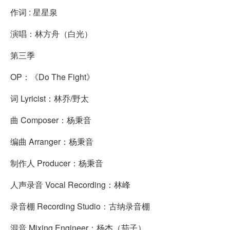
作词 : 星星泉
演唱：林方舟（白光）
第三季
OP：《Do The Fight》
词 Lyricist：林乔/野太
曲 Composer：杨秉音
编曲 Arranger：杨秉音
制作人 Producer：杨秉音
人声录音 Vocal Recording：林峰
录音棚 Recording Studio：古纳录音棚
混音 Mixing Engineer：杨杰（茄子）