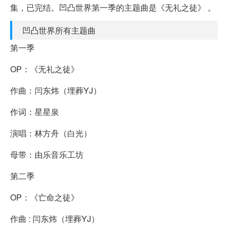
集，已完结。凹凸世界第一季的主题曲是《无礼之徒》 。
凹凸世界所有主题曲
第一季
OP：《无礼之徒》
作曲：闫东炜（埋葬YJ）
作词：星星泉
演唱：林方舟（白光）
母带：由乐音乐工坊
第二季
OP：《亡命之徒》
作曲 : 闫东炜（埋葬YJ）