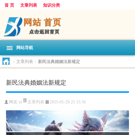
首 页
文章列表
知识分类
网站导航
>
文章列表
>
新民法典婚姻法新规定
新民法典婚姻法新规定
文章列表
网友:
xl
2025-01-29 21:15:56