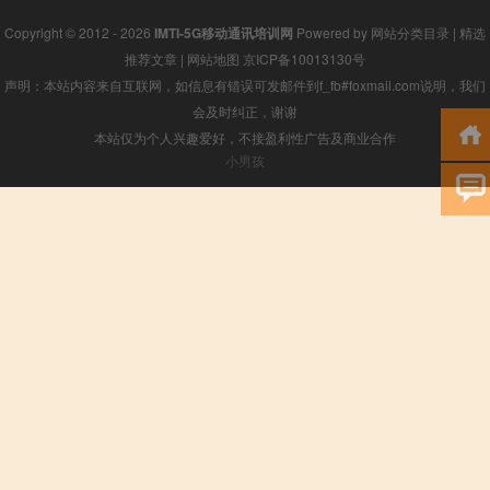
Copyright © 2012 - 2026
IMTI-5G移动通讯培训网
Powered by
网站分类目录
|
精选
推荐文章
|
网站地图
京ICP备10013130号
声明：本站内容来自互联网，如信息有错误可发邮件到f_fb#foxmail.com说明，我们
会及时纠正，谢谢
本站仅为个人兴趣爱好，不接盈利性广告及商业合作
小男孩