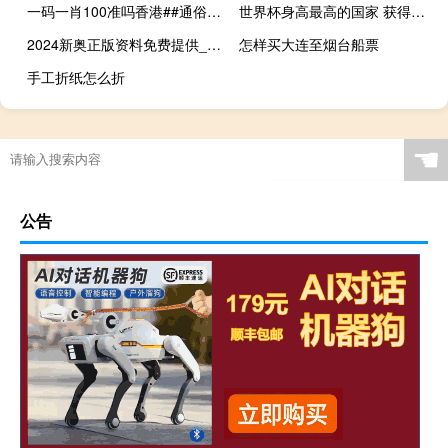
一码一肖100准吗香港##通俗的数据对比解释解答-2244.ISO.387
世界杯身高最高的国家 获得世界杯最多的球员
2024新奥正版资料免费提供_百度人工智能_安卓版636.64.24
怎样买大连至烟台船票
手工折纸怎么折
☚
公告