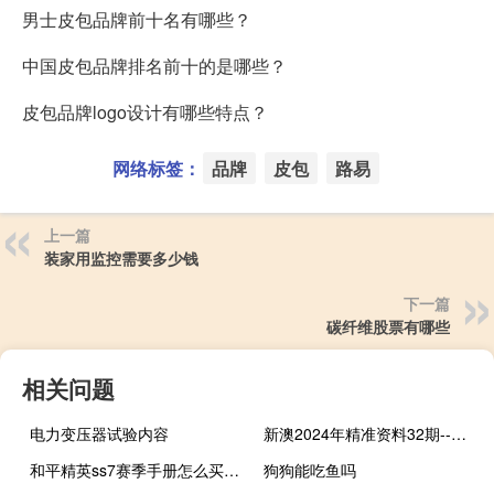
男士皮包品牌前十名有哪些？
中国皮包品牌排名前十的是哪些？
皮包品牌logo设计有哪些特点？
网络标签：
品牌
皮包
路易
上一篇
装家用监控需要多少钱
下一篇
碳纤维股票有哪些
相关问题
电力变压器试验内容
新澳2024年精准资料32期--放松心情的绝佳选择--iPhone版v04.69.62
和平精英ss7赛季手册怎么买最划算 和平精英ss7赛季手册
狗狗能吃鱼吗