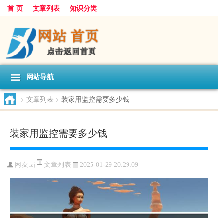
首 页
文章列表
知识分类
网站导航
>
文章列表
>
装家用监控需要多少钱
装家用监控需要多少钱
文章列表
网友:
zj
2025-01-29 20:29:09