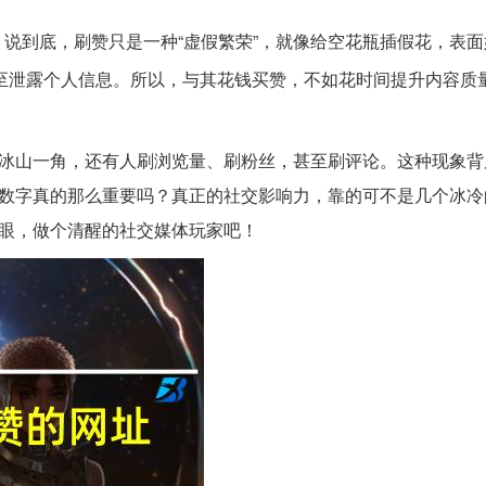
说到底，刷赞只是一种“虚假繁荣”，就像给空花瓶插假花，表面
至泄露个人信息。所以，与其花钱买赞，不如花时间提升内容质
是冰山一角，还有人刷浏览量、刷粉丝，甚至刷评论。这种现象背
些数字真的那么重要吗？真正的社交影响力，靠的可不是几个冰冷
双眼，做个清醒的社交媒体玩家吧！