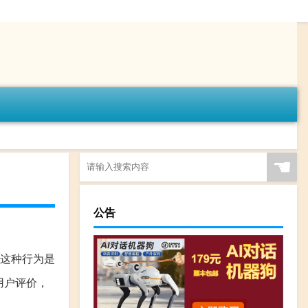
☚
公告
谈这种行为是
用户评价，