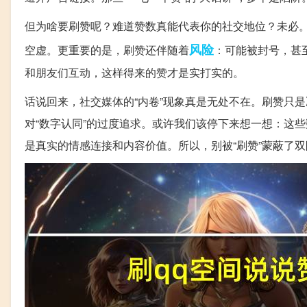
但为啥要刷赞呢？难道赞数真能代表你的社交地位？未必。
风险
空虚。更重要的是，刷赞还伴随着
：可能被封号，甚
和朋友们互动，这样得来的赞才是实打实的。
话说回来，社交媒体的“内卷”现象真是无处不在。刷赞只
对“数字认同”的过度追求。或许我们该停下来想一想：这
是真实的情感连接和内容价值。所以，别被“刷赞”蒙蔽了