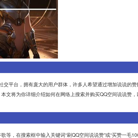
的社交平台，拥有庞大的用户群体，许多人希望通过增加说说的赞
，本文将为你详细介绍如何在网络上搜索并购买QQ空间说说赞，
等，在搜索框中输入关键词“刷QQ空间说说赞”或“买赞一毛10