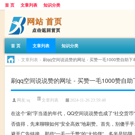
首 页
文章列表
知识分类
首 页
文章列表
知识分类
>
文章列表
>
刷qq空间说说赞的网址 - 买赞一毛1000赞自助下
刷qq空间说说赞的网址 - 买赞一毛1000赞自
文章列表
网友:
sq
2024-11-26 23:59:48
在这个“刷”字当道的年代，QQ空间说说赞也成了“社交货
否值得，先来聊聊如何“安全高效”地刷赞。首先，别傻乎
避开广告链接。那些“一毛一千赞”的“大馅饼”，多半是陷阱