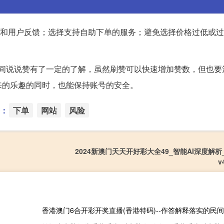
评价和用户反馈；选择支持自助下单的服务；避免选择价格过低或
空间说说赞有了一定的了解，虽然刷赞可以快速增加赞数，但也要
来的乐趣的同时，也能保持账号的安全。
：
下单
网站
风险
2024新澳门天天开好彩大全49_智能AI深度解
v