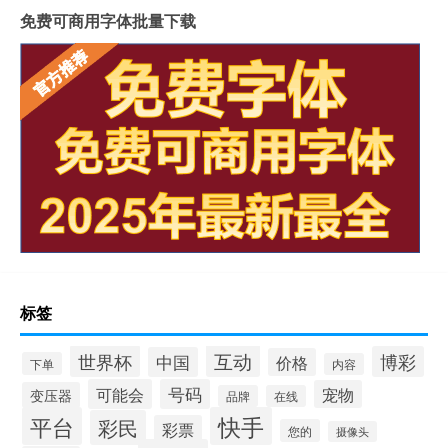
免费可商用字体批量下载
标签
互动
世界杯
博彩
中国
价格
下单
内容
可能会
号码
宠物
变压器
品牌
在线
平台
快手
彩民
彩票
您的
摄像头