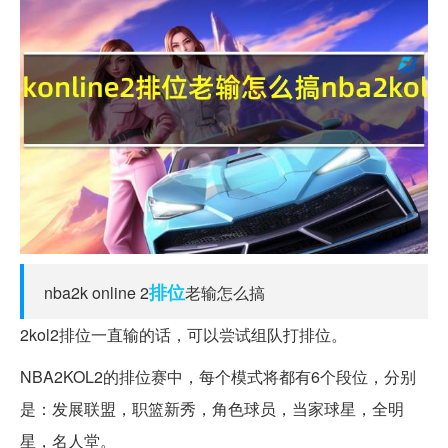
排位
nba2k online 2
老输怎么搞
2kol2排位一直输的话，可以尝试组队打排位。
NBA2KOL2的排位赛中，每个模式将都有6个段位，分别
是：发展联盟，职篮新秀，角色球员，当家球星，全明
星，名人堂。