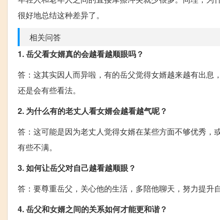
很好地总结这种差异了。
相关问答
1. 岳父看女婿真的会越看越顺眼吗？
答：这其实因人而异啦，有的岳父觉得女婿越来越有出息
还是会有些看法。
2. 为什么有的老丈人看女婿会越看越气呢？
答：这可能是因为老丈人觉得女婿在某些方面不够优秀，
有些不满。
3. 如何让岳父对自己越看越顺眼？
答：要尊重岳父，关心他的生活，多陪他聊天，努力提升
4. 岳父和女婿之间的关系如何才能更和谐？