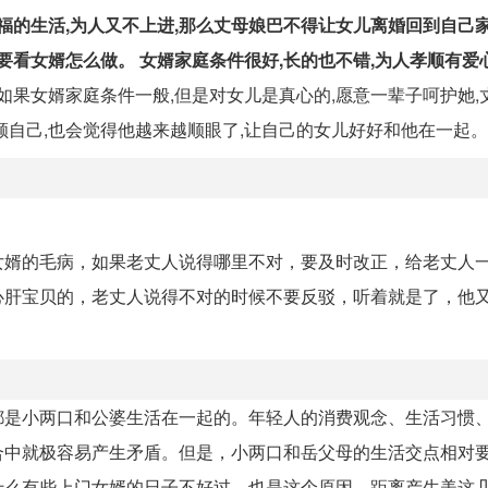
福的生活,为人又不上进,那么丈母娘巴不得让女儿离婚回到自己家
还要看女婿怎么做。
女婿家庭条件很好,长的也不错,为人孝顺有爱
如果女婿家庭条件一般,但是对女儿是真心的,愿意一辈子呵护她,
顺自己,也会觉得他越来越顺眼了,让自己的女儿好好和他在一起。
女婿的毛病，如果老丈人说得哪里不对，要及时改正，给老丈人
心肝宝贝的，老丈人说得不对的时候不要反驳，听着就是了，他
都是小两口和公婆生活在一起的。年轻人的消费观念、生活习惯
合中就极容易产生矛盾。但是，小两口和岳父母的生活交点相对
什么有些上门女婿的日子不好过，也是这个原因。距离产生美这