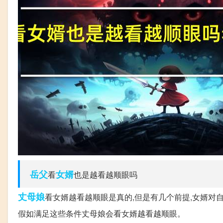
岳父
女婿
看
也是越看越顺眼吗
丈母娘
看女婿越看越顺眼是真的,但是有几个前提,女婿对
假如满足这些条件丈母娘会看女婿越看越顺眼。