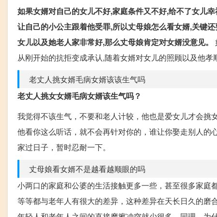
如果女婿对自己的女儿不好,家庭条件又不好,给不了女儿幸
让自己的小公主跟着他受罪,所以丈母娘怎么看女婿,关键
女儿以及她老人家非常好,那么丈母娘肯定对女婿没意见。
从刚开始的抗拒变成承认,随着女婿对女儿的照顾以及他孝
老丈人挑女婿毛病女婿该该生气吗
老丈人挑女女婿毛病女婿该生气吗？
我觉得不该生气，不要和老人计较，他也是爱女儿才会挑
他看你这么听话，就不会再针对你的，谁让你娶走别人的
家过日子，暂时忍耐一下。
丈母娘看女婿不是越看越顺眼的吗
小两口的家庭和公婆的生活接触更多一些，甚至很多家庭
等等都与老年人有很大的差异，这种差异在天长日久的磨
年轻人和老年人之间的直接摩擦冲突就少很多。同理，为