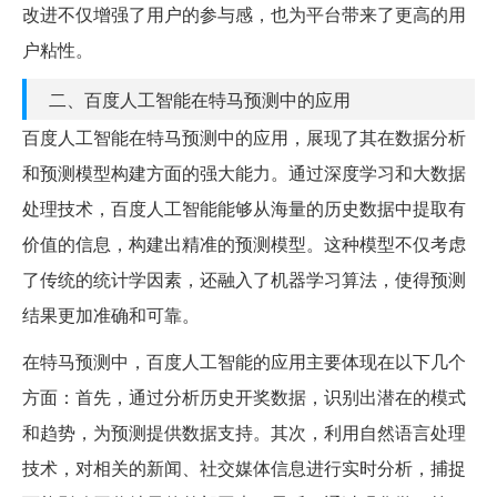
改进不仅增强了用户的参与感，也为平台带来了更高的用
户粘性。
二、百度人工智能在特马预测中的应用
百度人工智能在特马预测中的应用，展现了其在数据分析
和预测模型构建方面的强大能力。通过深度学习和大数据
处理技术，百度人工智能能够从海量的历史数据中提取有
价值的信息，构建出精准的预测模型。这种模型不仅考虑
了传统的统计学因素，还融入了机器学习算法，使得预测
结果更加准确和可靠。
在特马预测中，百度人工智能的应用主要体现在以下几个
方面：首先，通过分析历史开奖数据，识别出潜在的模式
和趋势，为预测提供数据支持。其次，利用自然语言处理
技术，对相关的新闻、社交媒体信息进行实时分析，捕捉