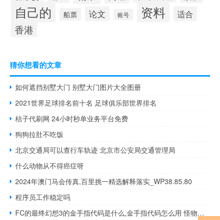
自己的
资料
论文
适合
船票
账号
香港
猜你想看的文章
如何遮挡别墅大门 别墅大门图片大全图册
2021世界足球排名前十名 足球俱乐部世界排名
桔子代刷网 24小时秒单业务平台免费
狗狗拉肚不吃饭
北京交通局可以查行车轨迹 北京市公安局交通管理局
什么动物从不得癌症呀
2024年澳门马会传真,百里挑一精选解释落实_WP38.85.80
程序员工作稳定吗
FC的最终幻想3的金手指代码是什么,金手指代码怎么用 怪物猎人p3金手指怎么用