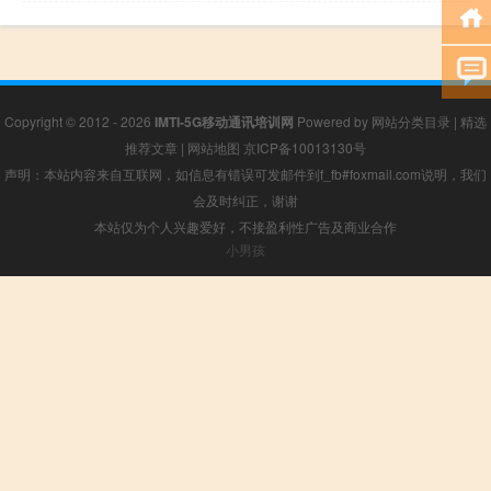
Copyright © 2012 - 2026
IMTI-5G移动通讯培训网
Powered by
网站分类目录
|
精选
推荐文章
|
网站地图
京ICP备10013130号
声明：本站内容来自互联网，如信息有错误可发邮件到f_fb#foxmail.com说明，我们
会及时纠正，谢谢
本站仅为个人兴趣爱好，不接盈利性广告及商业合作
小男孩