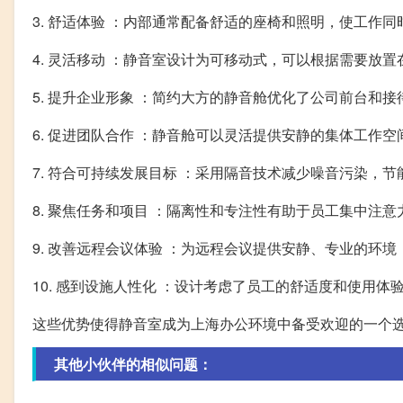
3. 舒适体验 ：内部通常配备舒适的座椅和照明，使工作
4. 灵活移动 ：静音室设计为可移动式，可以根据需要放
5. 提升企业形象 ：简约大方的静音舱优化了公司前台和
6. 促进团队合作 ：静音舱可以灵活提供安静的集体工作
7. 符合可持续发展目标 ：采用隔音技术减少噪音污染，
8. 聚焦任务和项目 ：隔离性和专注性有助于员工集中注
9. 改善远程会议体验 ：为远程会议提供安静、专业的环
10. 感到设施人性化 ：设计考虑了员工的舒适度和使用
这些优势使得静音室成为上海办公环境中备受欢迎的一个
其他小伙伴的相似问题：