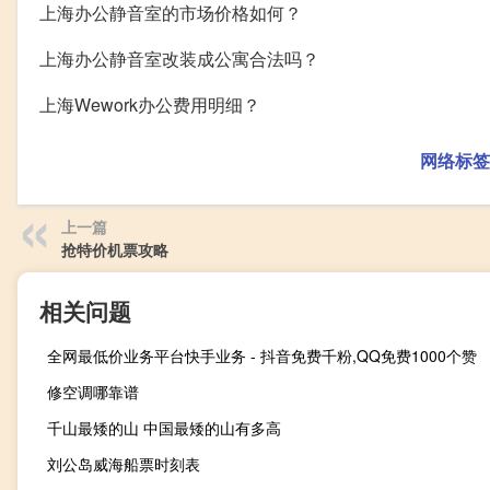
上海办公静音室的市场价格如何？
上海办公静音室改装成公寓合法吗？
上海Wework办公费用明细？
网络标签
上一篇
抢特价机票攻略
相关问题
全网最低价业务平台快手业务 - 抖音免费千粉,QQ免费1000个赞
修空调哪靠谱
千山最矮的山 中国最矮的山有多高
刘公岛威海船票时刻表