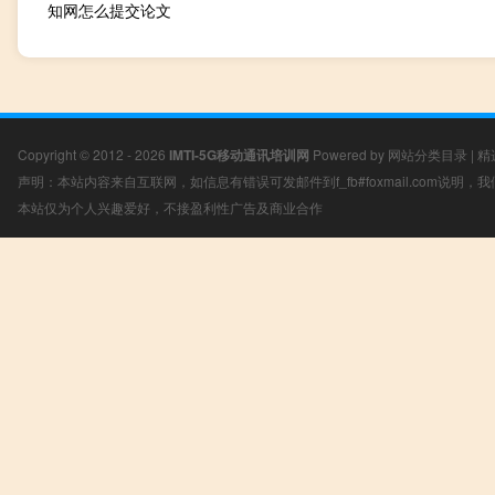
知网怎么提交论文
Copyright © 2012 - 2026
IMTI-5G移动通讯培训网
Powered by
网站分类目录
|
精
声明：本站内容来自互联网，如信息有错误可发邮件到f_fb#foxmail.com说明
本站仅为个人兴趣爱好，不接盈利性广告及商业合作