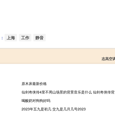
：
上海
工作
静音
志高空
原木床最新价格
仙剑奇侠传4里不周山场景的背景音乐是什么 仙剑奇侠传背
喝酸奶对狗狗好吗
2023年五九是初几 交九是几月几号2023