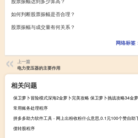
股票振幅达到多少算高？
如何判断股票振幅是否合理？
股票振幅与成交量有何关系？
网络标签
上一篇
电力变压器的主要作用
相关问题
保卫萝卜冒险模式深海2金萝卜完美攻略 保卫萝卜挑战攻略34金
常用账务处理程序
拼多多助力软件工具 - 网上出粉收粉什么意思,0.1元100个赞自助
债转股程序