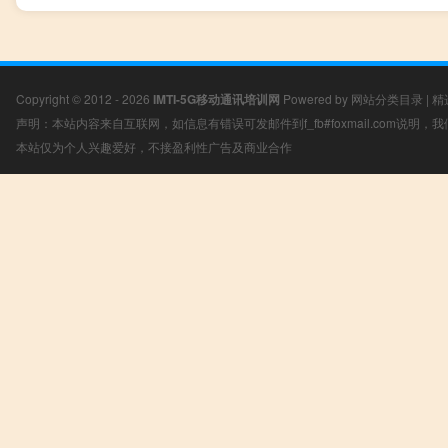
Copyright © 2012 - 2026
IMTI-5G移动通讯培训网
Powered by
网站分类目录
|
精
声明：本站内容来自互联网，如信息有错误可发邮件到f_fb#foxmail.com说明
本站仅为个人兴趣爱好，不接盈利性广告及商业合作