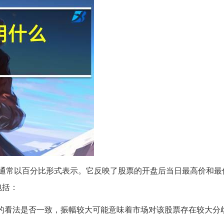
通常以百分比形式表示。它反映了股票的开盘后当日最高价和最
包括：
票的看法是否一致，振幅较大可能意味着市场对该股票存在较大分