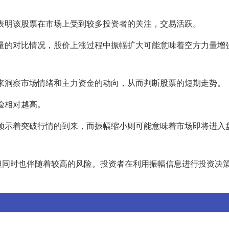
，表明该股票在市场上受到较多投资者的关注，交易活跃。
方力量的对比情况，股价上涨过程中振幅扩大可能意味着空方力量增
幅来洞察市场情绪和主力资金的动向，从而判断股票的短期走势。
风险相对越高。
可能预示着突破行情的到来，而振幅缩小则可能意味着市场即将进入
但同时也伴随着较高的风险。投资者在利用振幅信息进行投资决