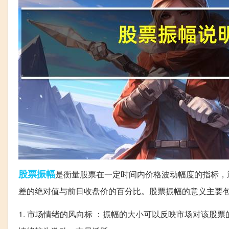
股票
振幅
是衡量股票在一定时间内价格波动幅度的指标，
差的绝对值与前日收盘价的百分比。股票振幅的意义主要
1. 市场情绪的风向标 ：振幅的大小可以反映市场对该股