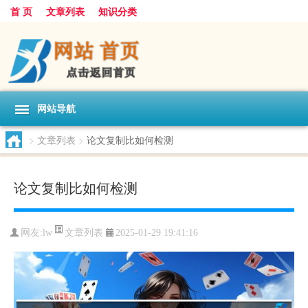
首 页
文章列表
知识分类
网站导航
>
文章列表
>
论文复制比如何检测
论文复制比如何检测
文章列表
网友:
lw
2025-01-29 19:41:16