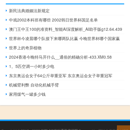
新民法典婚姻法新规定
中戏2002本科班有哪些 2002韩日世界杯国足名单
澳门王中王100的准资料_智能AI深度解析_AI助手版g12.64.439
世界杯今凌晨哪个队接下来哪两队比赢 今晚世界杯哪个国家赢
世界上的奇异植物
2024香港今晚特马开什么__通俗的精确分析-433.XM0.58
1。5匹空调一小时多少电
东京奥运会女子64公斤举重亚军 东京奥运会女子举重冠军
机械臂利弊 自动化机械手臂
家用煤气一罐多少钱