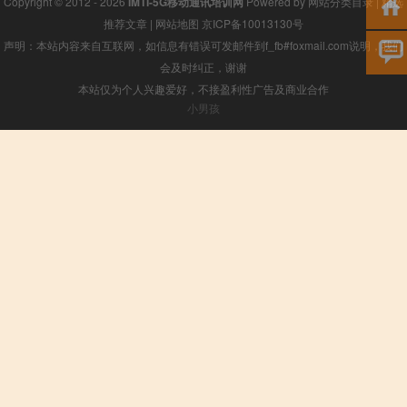
Copyright © 2012 - 2026
IMTI-5G移动通讯培训网
Powered by
网站分类目录
|
精选
推荐文章
|
网站地图
京ICP备10013130号
声明：本站内容来自互联网，如信息有错误可发邮件到f_fb#foxmail.com说明，我们
会及时纠正，谢谢
本站仅为个人兴趣爱好，不接盈利性广告及商业合作
小男孩