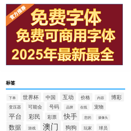
标签
互动
世界杯
博彩
中国
价格
下单
内容
可能会
号码
宠物
变压器
品牌
在线
平台
快手
彩民
彩票
您的
摄像头
澳门
数据
狗狗
球员
玩家
游戏