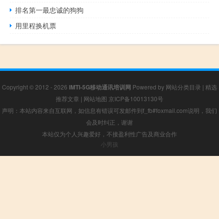
排名第一最忠诚的狗狗
用里程换机票
Copyright © 2012 - 2026
IMTI-5G移动通讯培训网
Powered by
网站分类目录
|
精选
推荐文章
|
网站地图
京ICP备10013130号
声明：本站内容来自互联网，如信息有错误可发邮件到f_fb#foxmail.com说明，我们
会及时纠正，谢谢
本站仅为个人兴趣爱好，不接盈利性广告及商业合作
小男孩