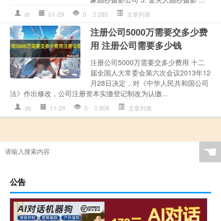
dl
01-29
0
285
文章列表
注册公司5000万需要交多少费
用 注册公司需要多少钱
注册公司5000万需要交多少费用 十二
届全国人大常委会第六次会议2013年12
月28日决定，对《中华人民共和国公司
法》作出修改，公司注册资本实缴登记制改为认缴...
zb
11-26
0
906
文章列表
☚
公告