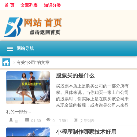
首 页
文章列表
知识分类
网站导航
>
有关“公司”的文章
股票买的是什么
买股票本质上是购买公司的一部分所有
权。具体来说，当你购买一家上市公司
的股票时，你实际上是在购买该公司未
来现金流的折现，或者说是公司未来盈
利的一部分...
gp
01-30
0
591
文章列表
小程序制作哪家技术好用