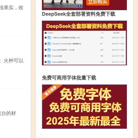
种植果实，收
DeepSeek全套部署资料免费下载
： 火种可以
免费可商用字体批量下载
魔台的材