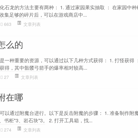
石龙的方法主要有两种： 1. 通过家园果实抽取 ： 在家园中
 收集足够的碎片后，可以在游戏商店中...
663
文章列表
怎么的
一种重要的资源，可以通过以下几种方式获得： 1. 打怪获得 
获得，其中骷髅弓箭手的爆率相对较高...
27
文章列表
附在哪
可以通过附魔台进行。以下是反击附魔的步骤： 1. 准备制作附
书柜*3、岩石块*3。 2. 打开工具箱，找...
274
文章列表