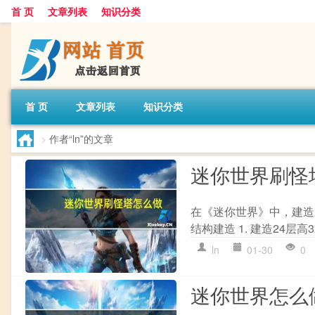
首 页
文章列表
知识分类
首 页
文章列表
知识分类
>
作者“ln”的文章
迷你世界刷怪
在《迷你世界》中，建造
结构建造 1. 建造24层高
ln
01-30
0
迷你世界怎么