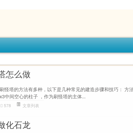
塔怎么做
刷怪塔的方法有多种，以下是几种常见的建造步骤和技巧： 方
3x3中间空心的柱子 ，作为刷怪塔的主体...
578
文章列表
做化石龙