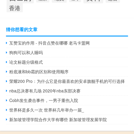
香港
猜你想看的文章
互赞宝的作用 - 抖音点赞在哪哪 老马卡盟网
狗狗可以和人睡吗
论文标题分级格式
粉底液和bb霜的区别和使用顺序
荣耀200 Pro：为什么它是你最喜欢的安卓旗舰手机的可行选择
nba总决赛有几场 2020年nba东部决赛
Cobh发生袭击事件，一男子重伤入院
世界杯是多久一次 世界杯几年举办一届_
新加坡管理学院合作大学有哪些 新加坡管理发展学院