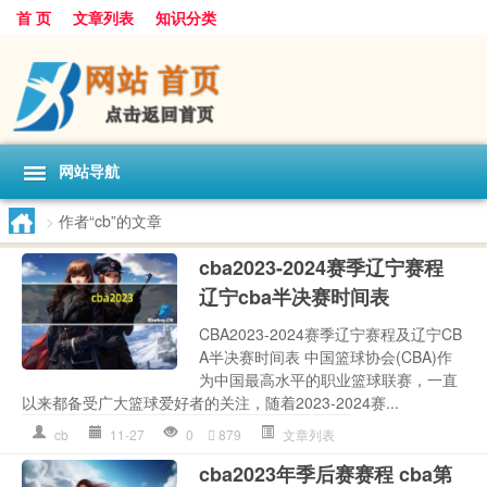
首 页
文章列表
知识分类
网站导航
>
作者“cb”的文章
cba2023-2024赛季辽宁赛程
辽宁cba半决赛时间表
CBA2023-2024赛季辽宁赛程及辽宁CB
A半决赛时间表 中国篮球协会(CBA)作
为中国最高水平的职业篮球联赛，一直
以来都备受广大篮球爱好者的关注，随着2023-2024赛...
cb
11-27
0
879
文章列表
cba2023年季后赛赛程 cba第