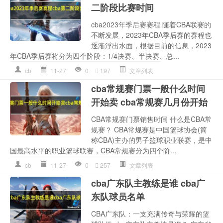
二阶段比赛时间
cba2023年季后赛赛程 随着CBA联赛的
不断发展，2023年CBA季后赛的赛程也
逐渐浮出水面，根据目前的信息，2023
年CBA季后赛将分为四个阶段：1/4决赛、半决赛、总...
cb
11-27
0
197
文章列表
cba常规赛门票一般什么时间
开始卖 cba常规赛几月份开始
CBA常规赛门票销售时间 什么是CBA常
规赛？ CBA常规赛是中国篮球协会(简
称CBA)主办的男子篮球职业联赛，是中
国最高水平的职业篮球联赛，CBA常规赛分为四个阶...
cb
11-27
0
257
文章列表
cba广东队主教练是谁 cba广
东队球员名单
CBA广东队：一支充满传奇与荣耀的篮