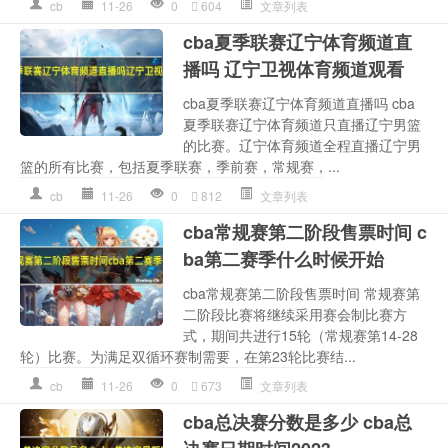
cb
11-26
0
604
文章列表
cba夏季联赛辽宁体育频道直
播吗 辽宁卫视体育频道观看
cba夏季联赛辽宁体育频道直播吗 cba
夏季联赛辽宁体育频道只直播辽宁男篮
的比赛。辽宁体育频道全程直播辽宁男
篮的所有比赛，包括夏季联赛，季前赛，常规赛，...
cb
11-26
0
812
文章列表
cba常规赛第二阶段售票时间 c
ba第二赛季什么时候开始
cba常规赛第二阶段售票时间 常规赛第
二阶段比赛将继续采用赛会制比赛方
式，期间共进行15轮（常规赛第14-28
轮）比赛。为满足双循环赛制需要，在第23轮比赛结...
cb
11-26
0
673
文章列表
cba总决赛分数是多少 cba总