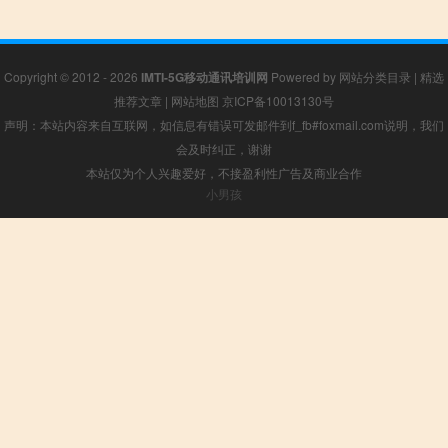
Copyright © 2012 - 2026
IMTI-5G移动通讯培训网
Powered by
网站分类目录
|
精选
推荐文章
|
网站地图
京ICP备10013130号
声明：本站内容来自互联网，如信息有错误可发邮件到f_fb#foxmail.com说明，我们
会及时纠正，谢谢
本站仅为个人兴趣爱好，不接盈利性广告及商业合作
小男孩