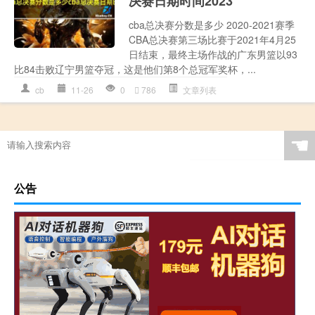
决赛日期时间2023
cba总决赛分数是多少 2020-2021赛季
CBA总决赛第三场比赛于2021年4月25
日结束，最终主场作战的广东男篮以93
比84击败辽宁男篮夺冠，这是他们第8个总冠军奖杯，...
cb
11-26
0
786
文章列表
☚
公告