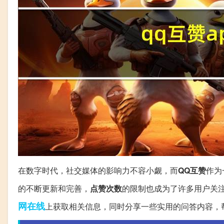
在数字时代，社交媒体的影响力不容小觑，而
QQ互赞
作为
的不断更新和完善，
点赞次数
的限制也成为了许多用户关
网
在线
上获取相关信息，同时分享一些实用的问答内容，