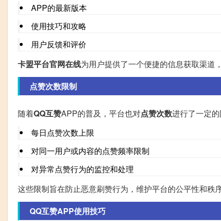
APP的最新版本
使用技巧和攻略
用户反馈和评价
卡盟平台官网在线
为用户提供了一个便捷的信息获取渠道
点赞次数限制
随着
QQ互赞
APP的普及，平台也对
点赞次数
进行了一定的
每日点赞次数上限
对同一用户或内容的点赞频率限制
对异常点赞行为的监控和处理
这些限制旨在防止恶意刷赞行为，维护平台的公平性和秩
QQ互赞APP使用技巧