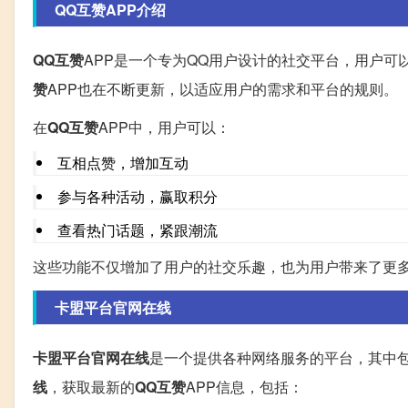
QQ互赞APP介绍
QQ互赞
APP是一个专为QQ用户设计的社交平台，用户
赞
APP也在不断更新，以适应用户的需求和平台的规则。
在
QQ互赞
APP中，用户可以：
互相点赞，增加互动
参与各种活动，赢取积分
查看热门话题，紧跟潮流
这些功能不仅增加了用户的社交乐趣，也为用户带来了更
卡盟平台官网在线
卡盟平台官网在线
是一个提供各种网络服务的平台，其中
线
，获取最新的
QQ互赞
APP信息，包括：