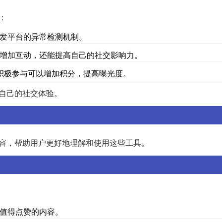
：
发平台的异常检测机制。
增加互动，还能提高自己的社交影响力。
，积极参与可以增加积分，提高曝光度。
升自己的社交体验。
容，帮助用户更好地理解和使用这些工具。
值得点赞的内容。