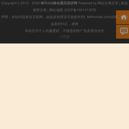
Copyright © 2012 - 2026
IMTI-5G移动通讯培训网
Powered by
网站分类目录
|
精选
推荐文章
|
网站地图
京ICP备10013130号
声明：本站内容来自互联网，如信息有错误可发邮件到f_fb#foxmail.com说明，我们
会及时纠正，谢谢
本站仅为个人兴趣爱好，不接盈利性广告及商业合作
小男孩