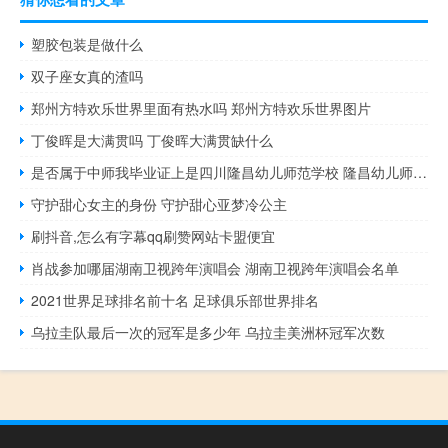
塑胶包装是做什么
双子座女真的渣吗
郑州方特欢乐世界里面有热水吗 郑州方特欢乐世界图片
丁俊晖是大满贯吗 丁俊晖大满贯缺什么
是否属于中师我毕业证上是四川隆昌幼儿师范学校 隆昌幼儿师范学校
守护甜心女主的身份 守护甜心亚梦冷公主
刷抖音,怎么有字幕qq刷赞网站卡盟便宜
肖战参加哪届湖南卫视跨年演唱会 湖南卫视跨年演唱会名单
2021世界足球排名前十名 足球俱乐部世界排名
乌拉圭队最后一次的冠军是多少年 乌拉圭美洲杯冠军次数