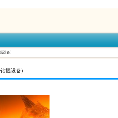
掘设备)
钻掘设备)