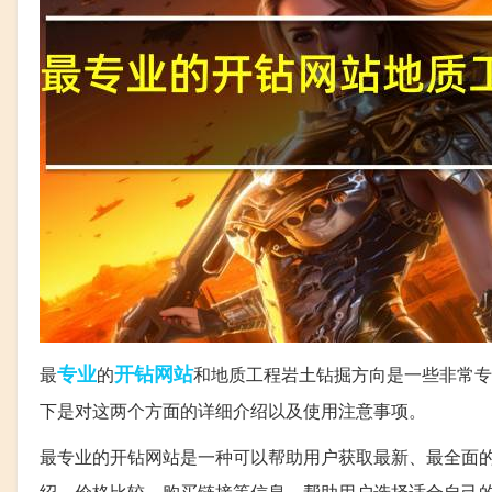
专业
开钻
网站
最
的
和地质工程岩土钻掘方向是一些非常专
下是对这两个方面的详细介绍以及使用注意事项。
最专业的开钻网站是一种可以帮助用户获取最新、最全面
绍、价格比较、购买链接等信息，帮助用户选择适合自己