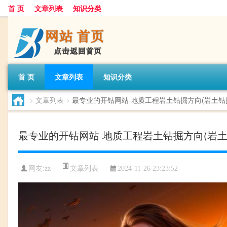
首 页
文章列表
知识分类
首 页
文章列表
知识分类
>
文章列表
>
最专业的开钻网站 地质工程岩土钻掘方向(岩土钻
最专业的开钻网站 地质工程岩土钻掘方向(岩土
文章列表
网友:
zz
2024-11-26 23:23:52