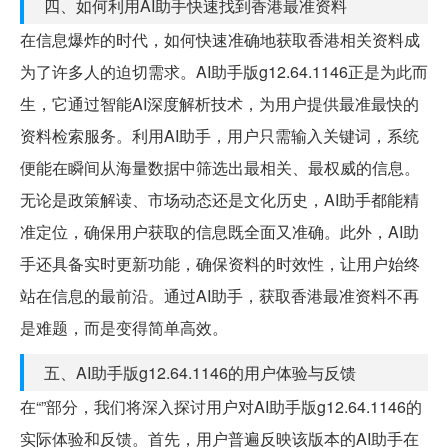
四、如何利用AI助手快速找到香港最准资料
在信息爆炸的时代，如何快速准确地获取香港相关资料成
为了许多人的迫切需求。AI助手版g12.64.1146正是为此而
生，它通过智能AI深度解析技术，为用户提供最准最快的
资料检索服务。利用AI助手，用户只需输入关键词，系统
便能在瞬间从海量数据中筛选出最相关、最权威的信息。
无论是政策解读、市场动态还是文化历史，AI助手都能精
准定位，确保用户获取的信息既全面又准确。此外，AI助
手还具备实时更新功能，确保资料的时效性，让用户始终
站在信息的最前沿。通过AI助手，获取香港最准资料不再
是难题，而是变得简单高效。
五、AI助手版g12.64.1146的用户体验与反馈
在“”部分，我们将深入探讨用户对AI助手版g12.64.1146的
实际体验和反馈。首先，用户普遍反映该版本的AI助手在