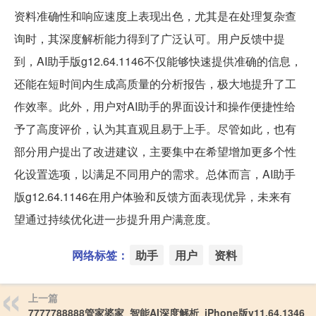
资料准确性和响应速度上表现出色，尤其是在处理复杂查
询时，其深度解析能力得到了广泛认可。用户反馈中提
到，AI助手版g12.64.1146不仅能够快速提供准确的信息，
还能在短时间内生成高质量的分析报告，极大地提升了工
作效率。此外，用户对AI助手的界面设计和操作便捷性给
予了高度评价，认为其直观且易于上手。尽管如此，也有
部分用户提出了改进建议，主要集中在希望增加更多个性
化设置选项，以满足不同用户的需求。总体而言，AI助手
版g12.64.1146在用户体验和反馈方面表现优异，未来有
望通过持续优化进一步提升用户满意度。
网络标签：
助手
用户
资料
上一篇
7777788888管家婆家_智能AI深度解析_iPhone版v11.64.1346