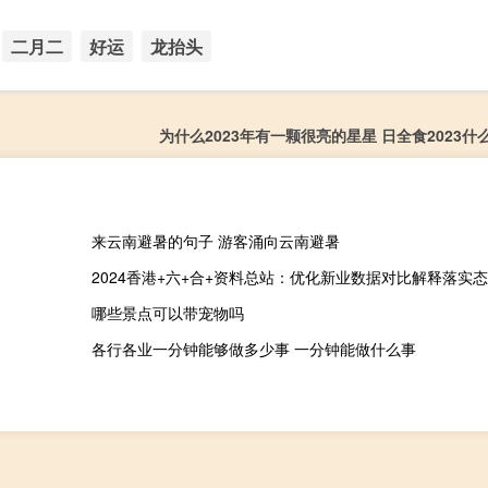
二月二
好运
龙抬头
为什么2023年有一颗很亮的星星 日全食2023什
来云南避暑的句子 游客涌向云南避暑
2024香港+六+合+资料总站：优化新业数据对比解释落实态新-8
哪些景点可以带宠物吗
各行各业一分钟能够做多少事 一分钟能做什么事