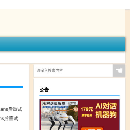
☚
公告
少tokens后重试
okens后重试