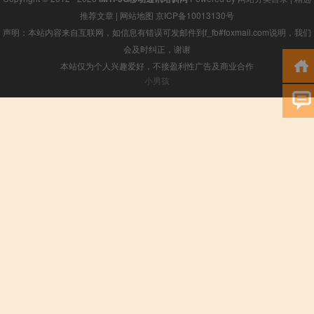
推荐文章
|
网站地图
京ICP备10013130号
声明：本站内容来自互联网，如信息有错误可发邮件到f_fb#foxmail.com说明，我们
会及时纠正，谢谢
本站仅为个人兴趣爱好，不接盈利性广告及商业合作
小男孩