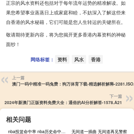
正宗的风水资料还包括对于每年流年运势的精准解读。如
果您希望事业蒸蒸日上或家庭和睦，不妨深入了解这些来
自香港的风水秘籍，它们可能是您人生转运的关键所在。
敬请期待更新内容，将为您揭开更多香港内幕资料的神秘
面纱！
网络标签：
资料
风水
香港
上一篇
澳门一码中精准一码兔费：狗万体育下载-精选解析解释-2281.ISO.
下一篇
2024年新澳门正版资料免费大全：通俗的AI分析解答-1578.A21
相关问题
nba投篮命中率 nba历史命中率排行榜
无间道一插曲 无间道再见警察