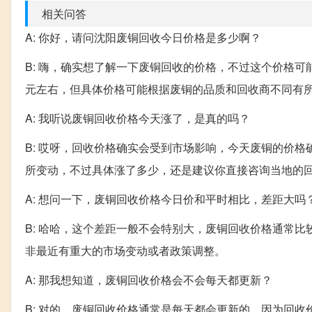
相关问答
A: 你好，请问沈阳废铜回收今日价格是多少啊？
B: 嗨，确实想了解一下废铜回收的价格，不过这个价格
元左右，但具体价格可能根据废铜的品质和回收商不同有
A: 我听说废铜回收价格今天涨了，是真的吗？
B: 哎呀，回收价格确实会受到市场影响，今天废铜的价
所变动，不过具体涨了多少，还是建议你直接咨询当地的
A: 想问一下，废铜回收价格今日价和平时相比，差距大吗
B: 哈哈，这个差距一般不会特别大，废铜回收价格通常
非最近有重大的市场变动或者政策调整。
A: 那我想知道，废铜回收价格会不会每天都更新？
B: 对的，废铜回收价格通常是每天都会更新的，因为回