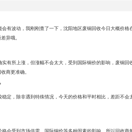
可能会有波动，我刚刚查了一下，沈阳地区废铜回收今日大概价格在
所差异哦。
格确实有所上涨，但涨幅不会太大，受到国际铜价的影响，废铜回
回收商更准确。
？
比较稳定，除非遇到特殊情况，今天的价格和平时相比，差距不会
收价格会受到市场供需、国际铜价等多种因素的影响，所以回收商