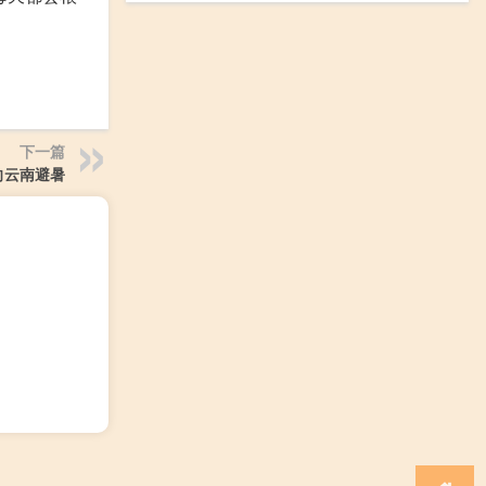
下一篇
向云南避暑