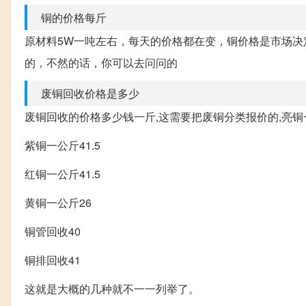
铜的价格每斤
原材料5W一吨左右，每天的价格都在变，铜价格是市场
的，不然的话，你可以去问问的
废铜回收价格是多少
废铜回收的价格多少钱一斤,这需要把废铜分类报价的,亮铜
紫铜一公斤41.5
红铜一公斤41.5
黄铜一公斤26
铜管回收40
铜排回收41
这就是大概的几种就不一一列举了。