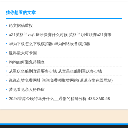
猜你想看的文章
论文据稿重投
u21英格兰vs西班牙决赛什么时候 英格兰职业联赛u21赛果
华为平板怎么下载模拟器 华为网络设备模拟器
世界最大可卡因
狗狗如何避免得脑炎
从重庆坐船到宜昌要多少钱 从宜昌坐船到重庆多少钱
说说点赞免费网址 说说免费领取赞网站(说说点赞在线网站)
梦见看见亲人得癌症
2024香港今晚特马开什么__通俗的精确分析-433.XM0.58