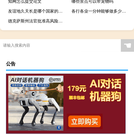
知网怎么提交论文
哪些景点可以带宠物吗
友谊地久天长是哪个国家的民歌 友谊地久天长钢琴曲
各行各业一分钟能够做多少事 一分钟能做什么事
德克萨斯州法官批准高风险孕妇进行堕胎
☚
公告