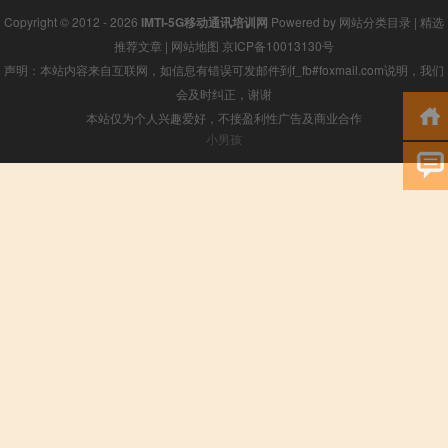
Copyright © 2012 - 2026
IMTI-5G移动通讯培训网
Powered by
网站分类目录
|
精选
推荐文章
|
网站地图
京ICP备10013130号
声明：本站内容来自互联网，如信息有错误可发邮件到f_fb#foxmail.com说明，我们
会及时纠正，谢谢
本站仅为个人兴趣爱好，不接盈利性广告及商业合作
小男孩