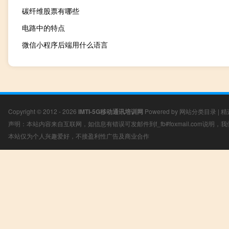
碳纤维股票有哪些
电路中的特点
微信小程序后端用什么语言
Copyright © 2012 - 2026
IMTI-5G移动通讯培训网
Powered by
网站分类目录
|
精
声明：本站内容来自互联网，如信息有错误可发邮件到f_fb#foxmail.com说明
本站仅为个人兴趣爱好，不接盈利性广告及商业合作