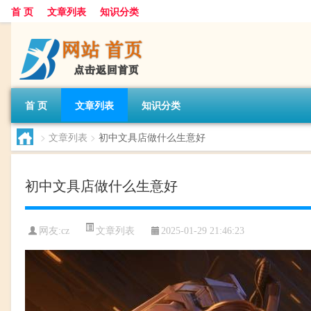
首 页
文章列表
知识分类
首 页
文章列表
知识分类
>
文章列表
>
初中文具店做什么生意好
初中文具店做什么生意好
文章列表
网友:
cz
2025-01-29 21:46:23