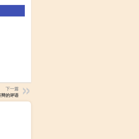
下一篇
答辩的评语