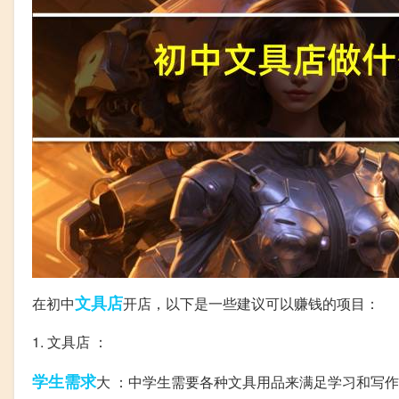
文具店
在初中
开店，以下是一些建议可以赚钱的项目：
1. 文具店 ：
学生
需求
大 ：中学生需要各种文具用品来满足学习和写